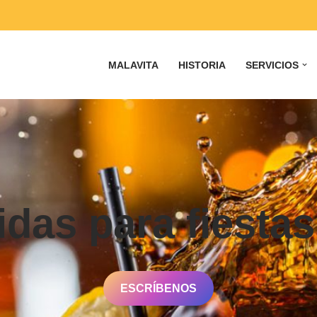
MALAVITA
HISTORIA
SERVICIOS
idas para fiest
ESCRÍBENOS