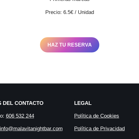
Precio: 6.5€ / Unidad
HAZ TU RESERVA
S DEL CONTACTO
LEGAL
no:
606 532 244
Política de Cookies
info@malavitanightbar.com
Política de Privacidad