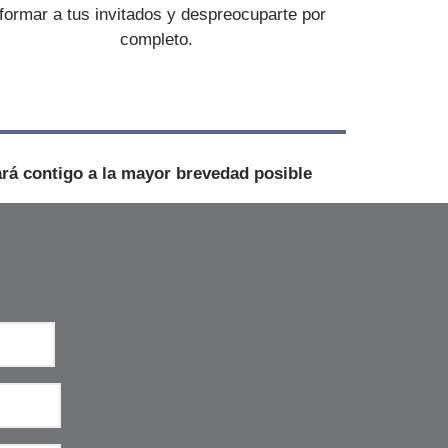
nformar a tus invitados y despreocuparte por
completo.
ará contigo a la mayor brevedad posible