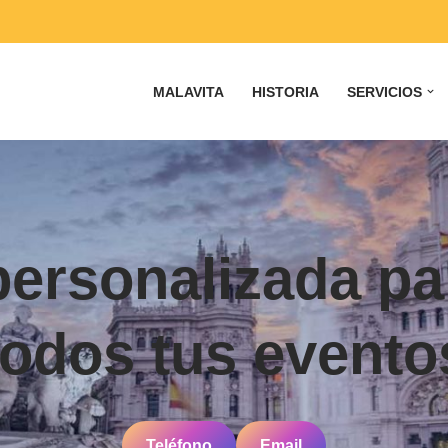
MALAVITA
HISTORIA
SERVICIOS
personalizada pa
todos tus evento
Teléfono
Email