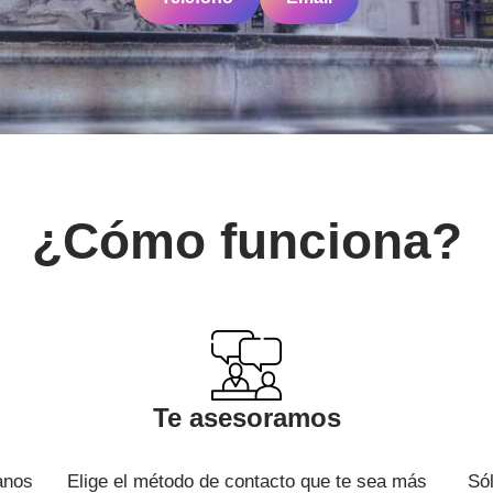
¿Cómo funciona?
Te asesoramos
canos
Elige el método de contacto que te sea más
Sól