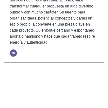
del ocio nocturno y las celebraciones, sabe
transformar cualquier propuesta en algo divertido,
pulido y con mucho carácter. Su talento para
organizar ideas, potenciar conceptos y darles un
estilo propio la convierte en una pieza clave en
cada proyecto. Su enfoque cercano y espontáneo
aporta dinamismo y hace que cada trabajo respire
energía y autenticidad