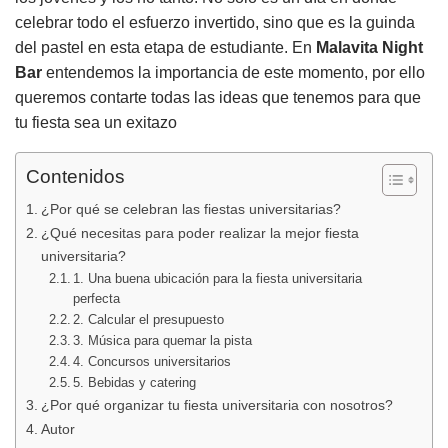
celebrar todo el esfuerzo invertido, sino que es la guinda
del pastel en esta etapa de estudiante. En
Malavita Night
Bar
entendemos la importancia de este momento, por ello
queremos contarte todas las ideas que tenemos para que
tu fiesta sea un exitazo
Contenidos
¿Por qué se celebran las fiestas universitarias?
¿Qué necesitas para poder realizar la mejor fiesta
universitaria?
1. Una buena ubicación para la fiesta universitaria
perfecta
2. Calcular el presupuesto
3. Música para quemar la pista
4. Concursos universitarios
5. Bebidas y catering
¿Por qué organizar tu fiesta universitaria con nosotros?
Autor