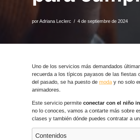
por
Adriana Leclerc
4 de septiembre de 2024
Uno de los servicios más demandados última
recuerda a los típicos payasos de las fiestas
del pasado, se ha puesto de
moda
y no solo e
animadores.
Este servicio permite
conectar con el niño i
no lo conoces, vamos a contarte más sobre es
clases y también dónde puedes contratar a un a
Contenidos