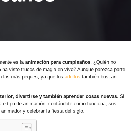
mente es la
animación para cumpleaños
. ¿Quién no
 o ha visto trucos de magia en vivo? Aunque parezca parte
n los más peques, ya que los
adultos
también buscan
nterior, divertirse y también aprender cosas nuevas
. Si
te tipo de animación, contándote cómo funciona, sus
nimador y celebrar la fiesta del siglo.