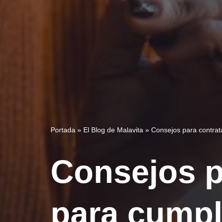
Portada
»
El Blog de Malavita
»
Consejos para contra
Consejos p
para cump