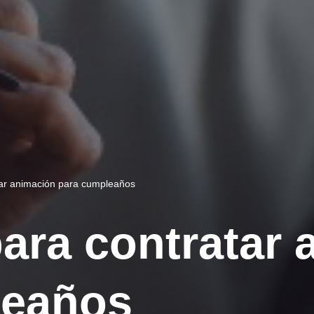
tar animación para cumpleaños
ara contratar 
leaños