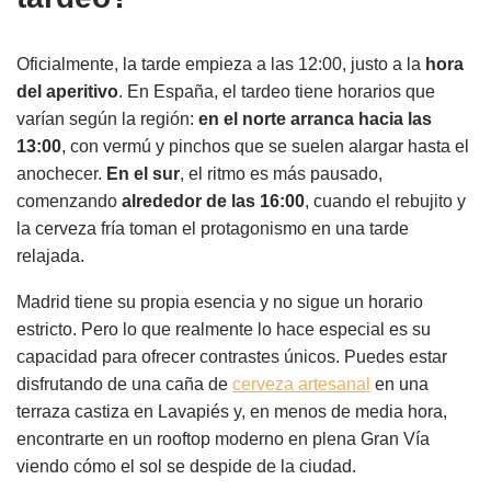
Oficialmente, la tarde empieza a las 12:00, justo a la
hora
del aperitivo
. En España, el tardeo tiene horarios que
varían según la región:
en el norte arranca hacia las
13:00
, con vermú y pinchos que se suelen alargar hasta el
anochecer.
En el sur
, el ritmo es más pausado,
comenzando
alrededor de las 16:00
, cuando el rebujito y
la cerveza fría toman el protagonismo en una tarde
relajada.
Madrid tiene su propia esencia y no sigue un horario
estricto. Pero lo que realmente lo hace especial es su
capacidad para ofrecer contrastes únicos. Puedes estar
disfrutando de una caña de
cerveza artesanal
en una
terraza castiza en Lavapiés y, en menos de media hora,
encontrarte en un rooftop moderno en plena Gran Vía
viendo cómo el sol se despide de la ciudad.